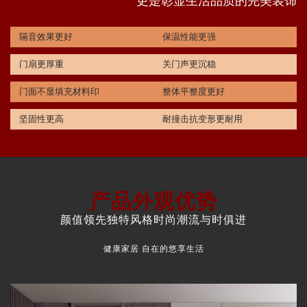
更是彰显生活品质的完美装饰
隔音效果更好
保温性能更强
门扇更厚重
关门声更沉稳
门面不显填充材料印
整体平整度更好
坚固性更高
耐撞击抗变形更耐用
产品外观优势
颜值领先独特风格时尚潮流与时俱进
健康家居 自在的悠享生活