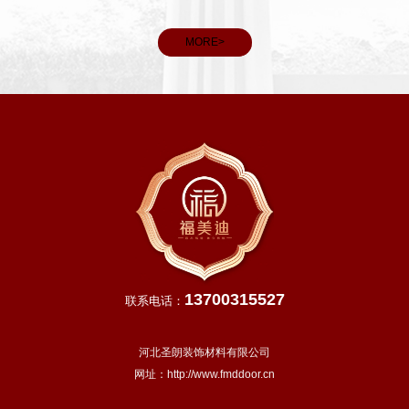
雨水充
和义务。
，田间
MORE>
13700315527
联系电话：
河北圣朗装饰材料有限公司
网址：
http://www.fmddoor.cn