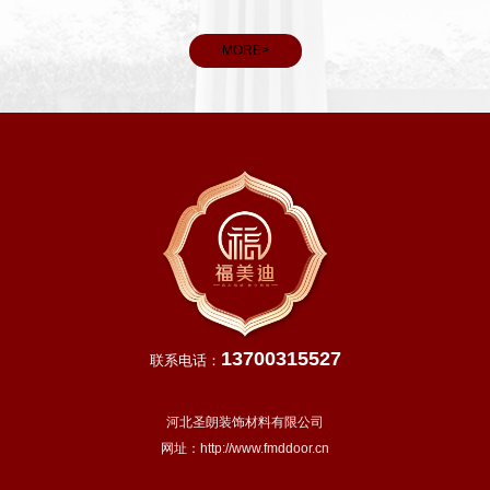
看，春分后我国大部分地区进入明媚春日，气温回升、雨水充
和义务
沛，除青藏高原等高寒地区外，越冬作物进入生长旺季，田间
MORE>
管理
13700315527
联系电话：
河北圣朗装饰材料有限公司
网址：
http://www.fmddoor.cn