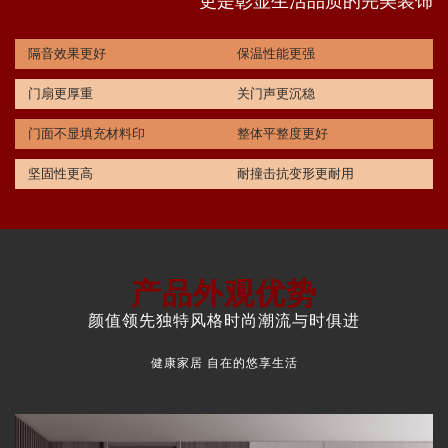
更是彰显生活品质的完美装饰
隔音效果更好
保温性能更强
门扇更厚重
关门声更沉稳
门面不显填充材料印
整体平整度更好
坚固性更高
耐撞击抗变形更耐用
产品外观优势
颜值领先独特风格时尚潮流与时俱进
健康家居 自在的悠享生活