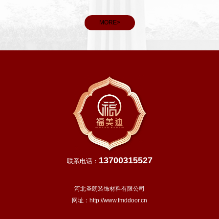
雨水充
和义务。
，田间
MORE>
13700315527
联系电话：
河北圣朗装饰材料有限公司
网址：
http://www.fmddoor.cn