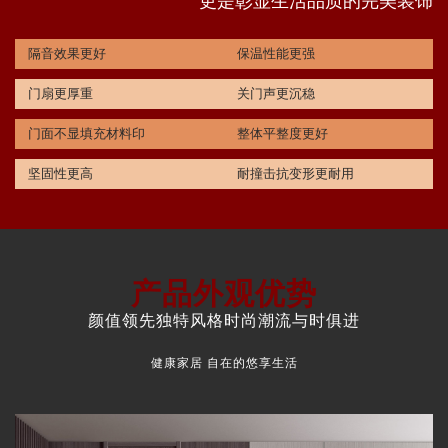
更是彰显生活品质的完美装饰
隔音效果更好
保温性能更强
门扇更厚重
关门声更沉稳
门面不显填充材料印
整体平整度更好
坚固性更高
耐撞击抗变形更耐用
产品外观优势
颜值领先独特风格时尚潮流与时俱进
健康家居 自在的悠享生活