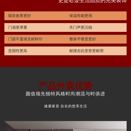
更是彰显生活品质的完美装饰
隔音效果更好
保温性能更强
门扇更厚重
关门声更沉稳
门面不显填充材料印
整体平整度更好
坚固性更高
耐撞击抗变形更耐用
产品外观优势
颜值领先独特风格时尚潮流与时俱进
健康家居 自在的悠享生活