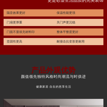
更是彰显生活品质的完美装饰
隔音效果更好
保温性能更强
门扇更厚重
关门声更沉稳
门面不显填充材料印
整体平整度更好
坚固性更高
耐撞击抗变形更耐用
产品外观优势
颜值领先独特风格时尚潮流与时俱进
健康家居 自在的悠享生活