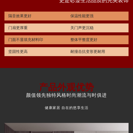
更是彰显生活品质的完美装饰
隔音效果更好
保温性能更强
门扇更厚重
关门声更沉稳
门面不显填充材料印
整体平整度更好
坚固性更高
耐撞击抗变形更耐用
产品外观优势
颜值领先独特风格时尚潮流与时俱进
健康家居 自在的悠享生活