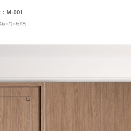
M-001
美迪木门木纹系列