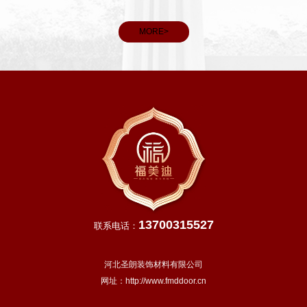
雨水充
和义务。
，田间
MORE>
13700315527
联系电话：
河北圣朗装饰材料有限公司
网址：
http://www.fmddoor.cn