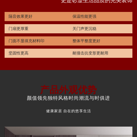
更是彰显生活品质的完美装饰
隔音效果更好
保温性能更强
门扇更厚重
关门声更沉稳
门面不显填充材料印
整体平整度更好
坚固性更高
耐撞击抗变形更耐用
产品外观优势
颜值领先独特风格时尚潮流与时俱进
健康家居 自在的悠享生活