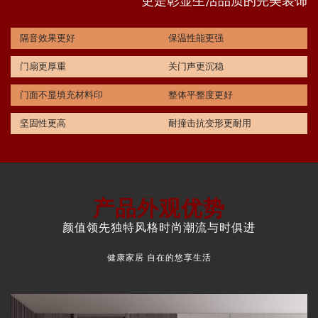
更是彰显生活品质的完美装饰
隔音效果更好
保温性能更强
门扇更厚重
关门声更沉稳
门面不显填充材料印
整体平整度更好
坚固性更高
耐撞击抗变形更耐用
产品外观优势
颜值领先独特风格时尚潮流与时俱进
健康家居 自在的悠享生活