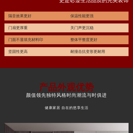
更是彰显生活品质的完美装饰
隔音效果更好
保温性能更强
门扇更厚重
关门声更沉稳
门面不显填充材料印
整体平整度更好
坚固性更高
耐撞击抗变形更耐用
产品外观优势
颜值领先独特风格时尚潮流与时俱进
健康家居 自在的悠享生活