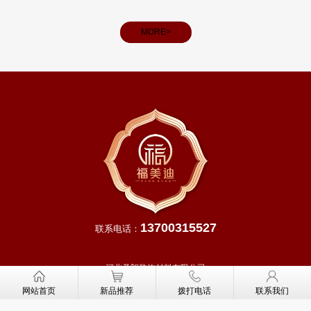
雨水充
和义务。
，田间
MORE>
13700315527
联系电话：
河北圣朗装饰材料有限公司
网址：
http://www.fmddoor.cn
网站首页
新品推荐
拨打电话
联系我们