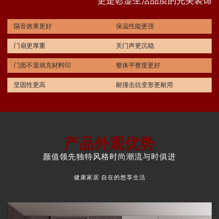
更是彰显生活品质的完美装饰
隔音效果更好
保温性能更强
门扇更厚重
关门声更沉稳
门面不显填充材料印
整体平整度更好
坚固性更高
耐撞击抗变形更耐用
产品外观优势
颜值领先独特风格时尚潮流与时俱进
健康家居 自在的悠享生活