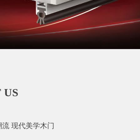
 US
潮流 现代美学木门