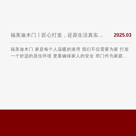
福美迪木门丨匠心打造，还原生活真实的本质
2025.03
福美迪木门 家是每个人温暖的港湾 我们不仅需要为家 打造
一个舒适的居住环境 更要确保家人的安全 而门作为家庭的
第一道防线 选择一款安全可靠的门至关重要 。