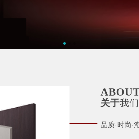
ABOUT
关于
我们
品质·时尚·