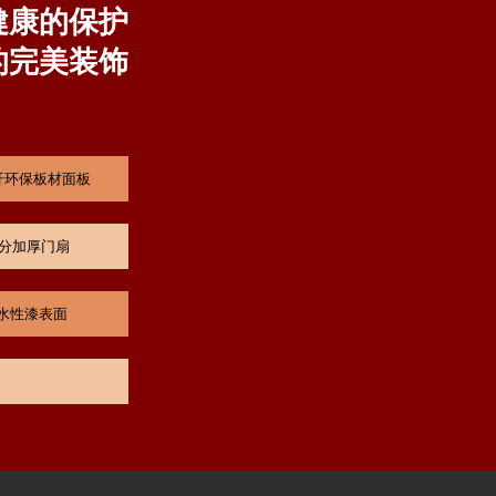
健康的保护
的完美装饰
纤环保板材面板
公分加厚门扇
B水性漆表面