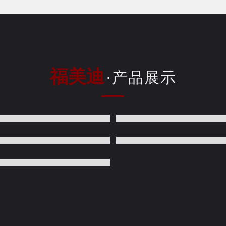
福美迪
·产品展示