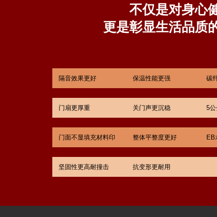
不仅是对身心
更是彰显生活品质
隔音效果更好
保温性能更强
碳
门扇更厚重
关门声更沉稳
5
门面不显填充材料印
整体平整度更好
E
坚固性更高耐撞击
抗变形更耐用