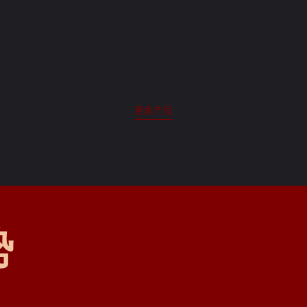
更多产品
势