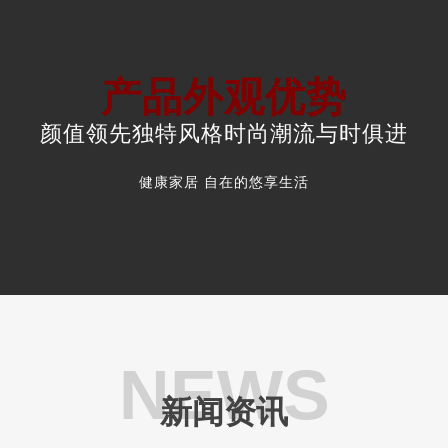
产品外观优势
颜值领先独特风格时尚潮流与时俱进
健康家居 自在的悠享生活
NEWS
新闻资讯