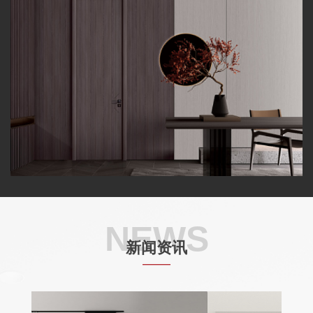
NEWS
新闻资讯
——