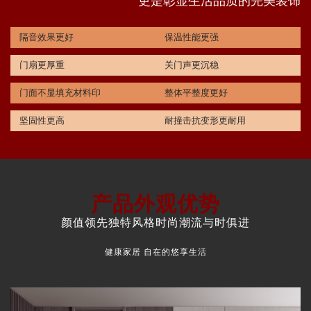
更是彰显生活品质的完美装饰
隔音效果更好
保温性能更强
门扇更厚重
关门声更沉稳
门面不显填充材料印
整体平整度更好
坚固性更高
耐撞击抗变形更耐用
产品外观优势
颜值领先独特风格时尚潮流与时俱进
健康家居 自在的悠享生活