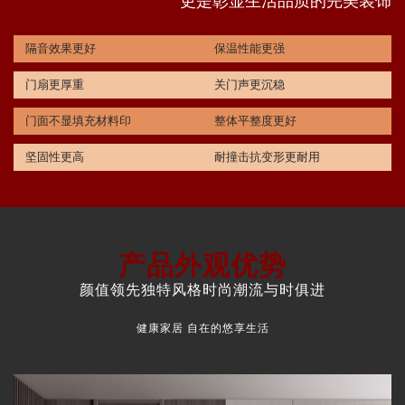
更是彰显生活品质的完美装饰
隔音效果更好
保温性能更强
门扇更厚重
关门声更沉稳
门面不显填充材料印
整体平整度更好
坚固性更高
耐撞击抗变形更耐用
产品外观优势
颜值领先独特风格时尚潮流与时俱进
健康家居 自在的悠享生活