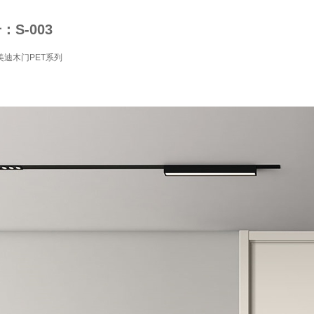
S-003
迪木门PET系列